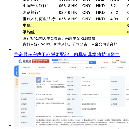
華帝股份完成工商變更登記，廚具衛具業務持續發力