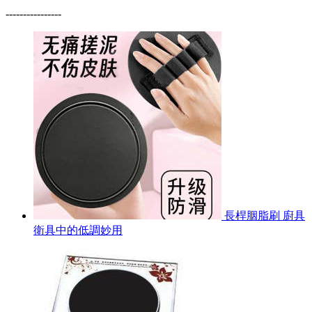
----------------
長桿胭脂刷 廚具
衛具中的低調妙用