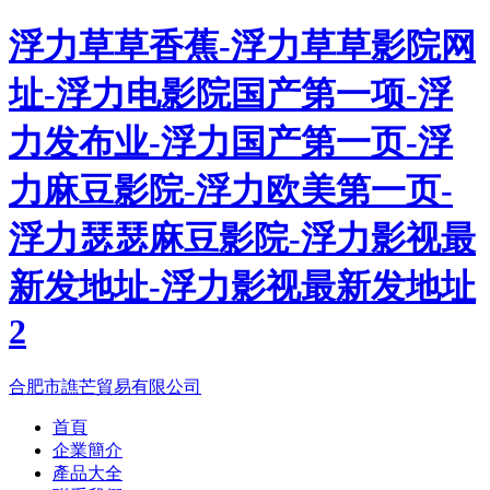
浮力草草香蕉-浮力草草影院网
址-浮力电影院国产第一项-浮
力发布业-浮力国产第一页-浮
力麻豆影院-浮力欧美第一页-
浮力瑟瑟麻豆影院-浮力影视最
新发地址-浮力影视最新发地址
2
合肥市譙芒貿易有限公司
首頁
企業簡介
產品大全