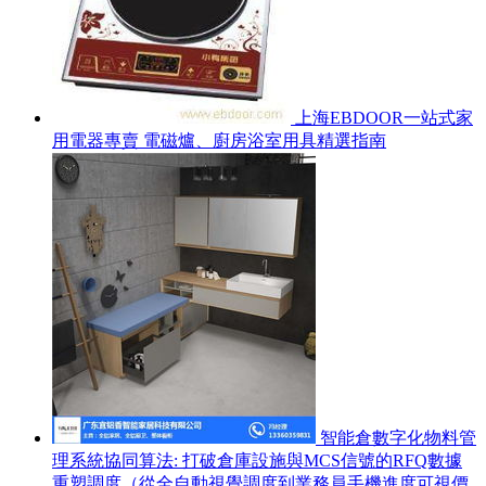
上海EBDOOR一站式家
用電器專賣 電磁爐、廚房浴室用具精選指南
智能倉數字化物料管
理系統協同算法: 打破倉庫設施與MCS信號的RFQ數據
重塑調度（從全自動視覺調度到業務員手機進度可視價